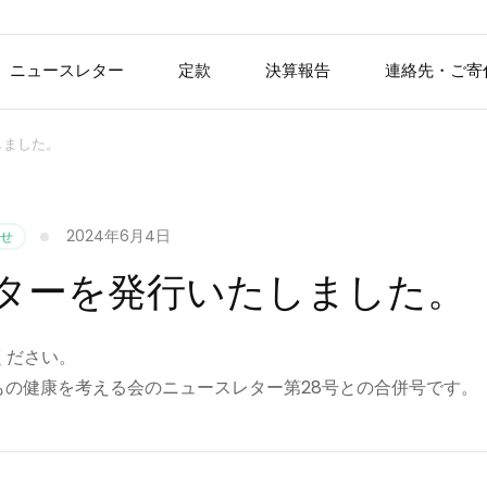
ニュースレター
定款
決算報告
連絡先・ご寄
しました。
2024年6月4日
せ
ターを発行いたしました。
ください。
どもの健康を考える会のニュースレター第28号との合併号です。