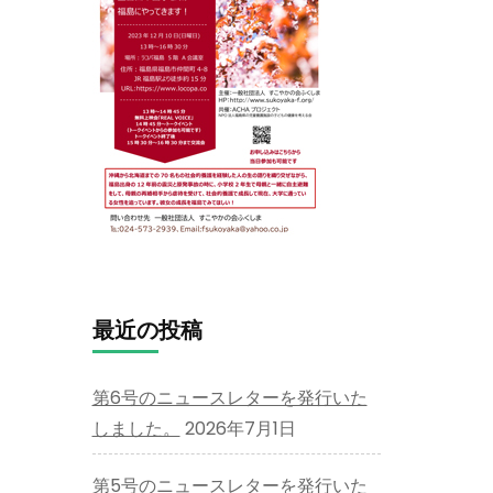
最近の投稿
第6号のニュースレターを発行いた
しました。
2026年7月1日
第5号のニュースレターを発行いた