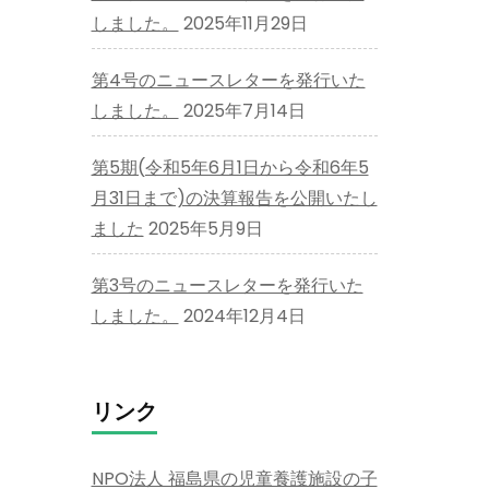
しました。
2025年11月29日
第4号のニュースレターを発行いた
しました。
2025年7月14日
第5期(令和5年6月1日から令和6年5
月31日まで)の決算報告を公開いたし
ました
2025年5月9日
第3号のニュースレターを発行いた
しました。
2024年12月4日
リンク
NPO法人 福島県の児童養護施設の子