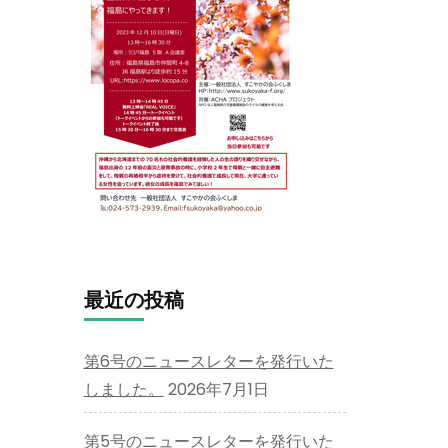
最近の投稿
第6号のニュースレターを発行いた
しました。
2026年7月1日
第5号のニュースレターを発行いた